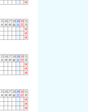
休
25
26
27
28
29
30
31
火
水
木
金
土
日
月
休
休
休
25
26
27
28
29
30
31
火
水
木
金
土
日
月
休
休
休
25
26
27
28
29
30
31
火
水
木
金
土
日
月
休
休
休