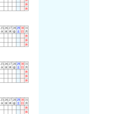
休
休
休
25
26
27
28
29
30
31
火
水
木
金
土
日
月
休
休
休
25
26
27
28
29
30
31
火
水
木
金
土
日
月
休
休
休
25
26
27
28
29
30
31
火
水
木
金
土
日
月
休
休